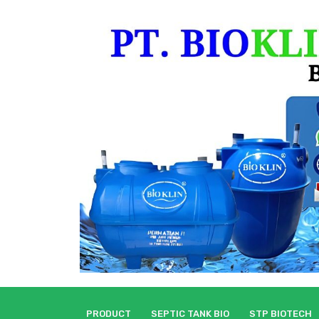
Skip
to
content
PRODUCT
SEPTIC TANK BIO
STP BIOTECH