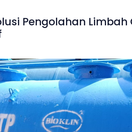
olusi Pengolahan Limbah
f