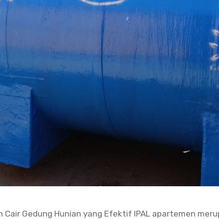
h Cair Gedung Hunian yang Efektif IPAL apartemen meru