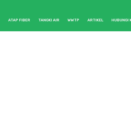
ATAP FIBER
TANGKI AIR
WWTP
ARTIKEL
HUBUNGI 