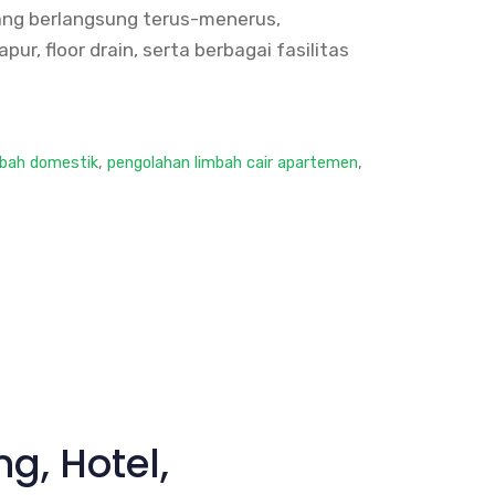
yang berlangsung terus-menerus,
ur, floor drain, serta berbagai fasilitas
mbah domestik
,
pengolahan limbah cair apartemen
,
g, Hotel,