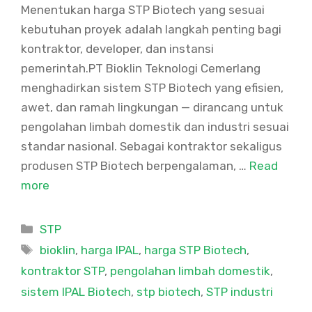
Menentukan harga STP Biotech yang sesuai
kebutuhan proyek adalah langkah penting bagi
kontraktor, developer, dan instansi
pemerintah.PT Bioklin Teknologi Cemerlang
menghadirkan sistem STP Biotech yang efisien,
awet, dan ramah lingkungan — dirancang untuk
pengolahan limbah domestik dan industri sesuai
standar nasional. Sebagai kontraktor sekaligus
produsen STP Biotech berpengalaman, …
Read
more
Categories
STP
Tags
bioklin
,
harga IPAL
,
harga STP Biotech
,
kontraktor STP
,
pengolahan limbah domestik
,
sistem IPAL Biotech
,
stp biotech
,
STP industri