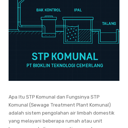
Apa Itu STP Komunal dan Fungsinya STP
Komunal (Sewage Treatment Plant Komunal)
adalah sistem pengolahan air limbah domestik
yang melayani beberapa rumah atau unit