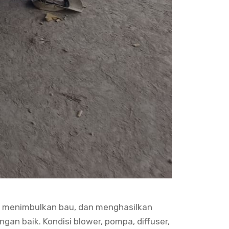
ak menimbulkan bau, dan menghasilkan
gan baik. Kondisi blower, pompa, diffuser,