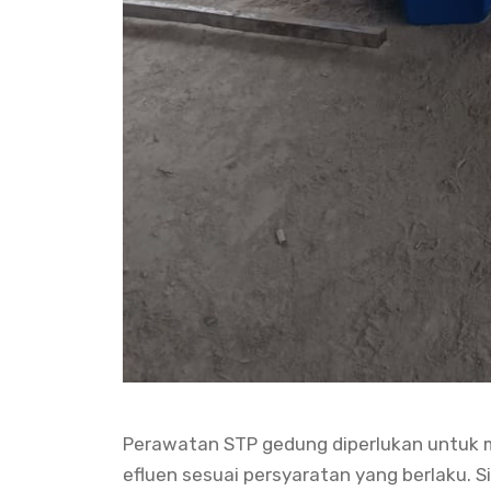
Perawatan STP gedung diperlukan untuk m
efluen sesuai persyaratan yang berlaku. S