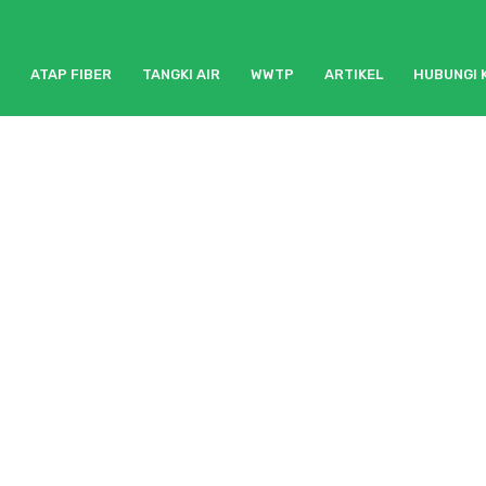
ATAP FIBER
TANGKI AIR
WWTP
ARTIKEL
HUBUNGI 