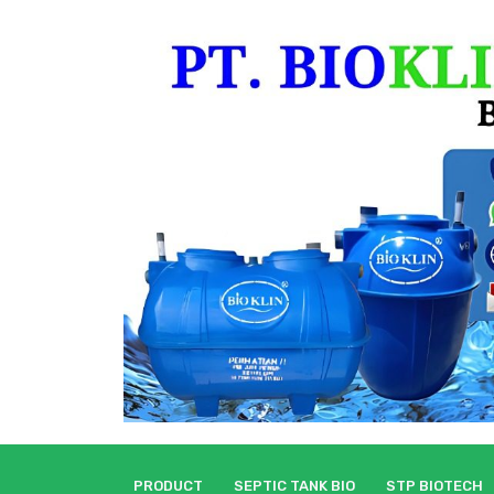
Skip
to
content
PRODUCT
SEPTIC TANK BIO
STP BIOTECH