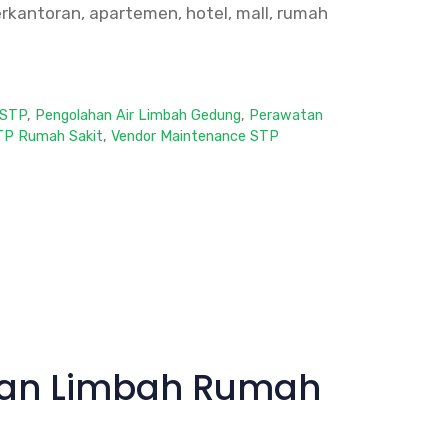
perkantoran, apartemen, hotel, mall, rumah
 STP
,
Pengolahan Air Limbah Gedung
,
Perawatan
TP Rumah Sakit
,
Vendor Maintenance STP
ahan Limbah Rumah