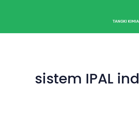
TANGKI KIMIA
sistem IPAL ind