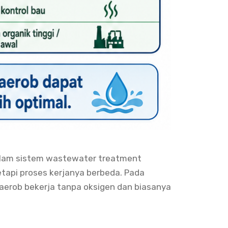
dalam sistem wastewater treatment
api proses kerjanya berbeda. Pada
aerob bekerja tanpa oksigen dan biasanya