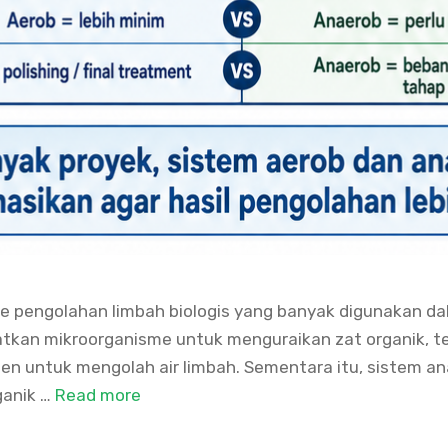
de pengolahan limbah biologis yang banyak digunakan 
n mikroorganisme untuk menguraikan zat organik, tet
en untuk mengolah air limbah. Sementara itu, sistem an
ganik …
Read more