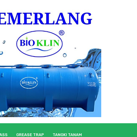
LASS
GREASE TRAP
TANGKI TANAM