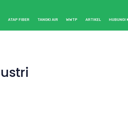
ATAP FIBER
TANGKI AIR
WWTP
ARTIKEL
HUBUNGI 
ustri