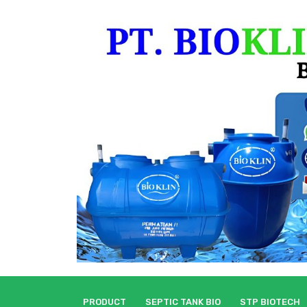
Skip
to
content
PRODUCT
SEPTIC TANK BIO
STP BIOTECH