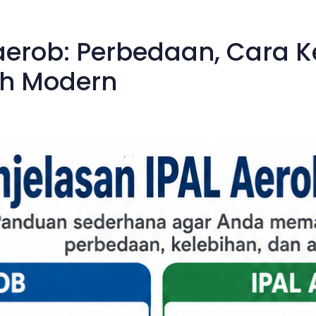
erob: Perbedaan, Cara Ke
h Modern