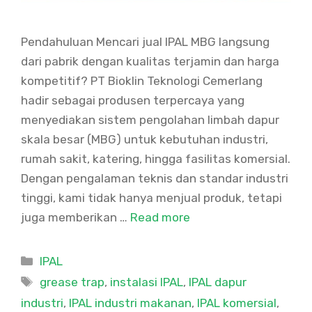
Pendahuluan Mencari jual IPAL MBG langsung
dari pabrik dengan kualitas terjamin dan harga
kompetitif? PT Bioklin Teknologi Cemerlang
hadir sebagai produsen terpercaya yang
menyediakan sistem pengolahan limbah dapur
skala besar (MBG) untuk kebutuhan industri,
rumah sakit, katering, hingga fasilitas komersial.
Dengan pengalaman teknis dan standar industri
tinggi, kami tidak hanya menjual produk, tetapi
juga memberikan …
Read more
Categories
IPAL
Tags
grease trap
,
instalasi IPAL
,
IPAL dapur
industri
,
IPAL industri makanan
,
IPAL komersial
,