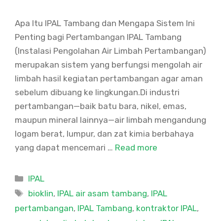
Apa Itu IPAL Tambang dan Mengapa Sistem Ini
Penting bagi Pertambangan IPAL Tambang
(Instalasi Pengolahan Air Limbah Pertambangan)
merupakan sistem yang berfungsi mengolah air
limbah hasil kegiatan pertambangan agar aman
sebelum dibuang ke lingkungan.Di industri
pertambangan—baik batu bara, nikel, emas,
maupun mineral lainnya—air limbah mengandung
logam berat, lumpur, dan zat kimia berbahaya
yang dapat mencemari …
Read more
Categories
IPAL
Tags
bioklin
,
IPAL air asam tambang
,
IPAL
pertambangan
,
IPAL Tambang
,
kontraktor IPAL
,