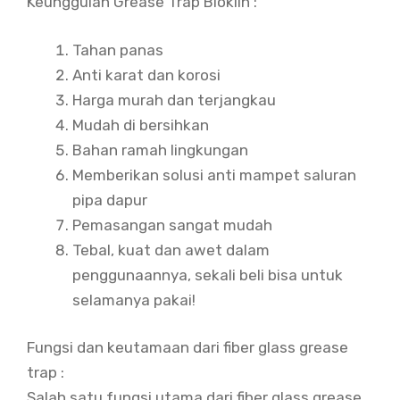
Keunggulan Grease Trap Bioklin :
Tahan panas
Anti karat dan korosi
Harga murah dan terjangkau
Mudah di bersihkan
Bahan ramah lingkungan
Memberikan solusi anti mampet saluran
pipa dapur
Pemasangan sangat mudah
Tebal, kuat dan awet dalam
penggunaannya, sekali beli bisa untuk
selamanya pakai!
Fungsi dan keutamaan dari fiber glass grease
trap :
Salah satu fungsi utama dari fiber glass grease