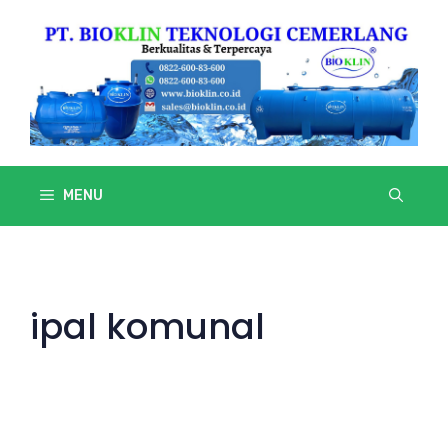
Skip
to
content
MENU
ipal komunal