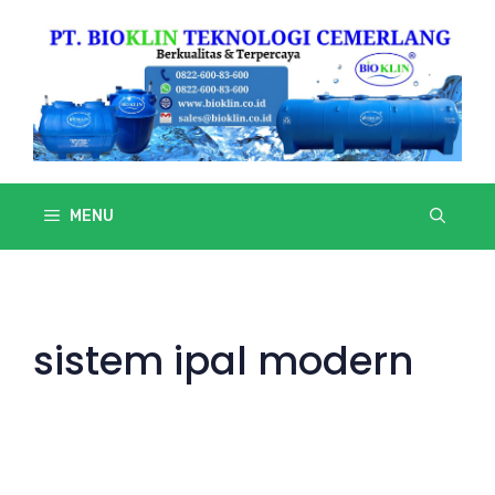
Skip
to
content
MENU
sistem ipal modern