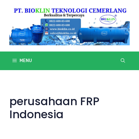
Skip
to
content
MENU
perusahaan FRP
Indonesia