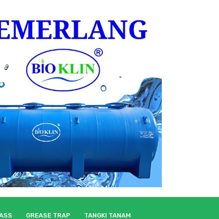
LASS
GREASE TRAP
TANGKI TANAM