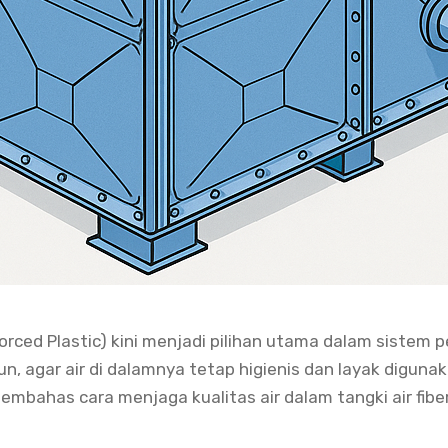
nforced Plastic) kini menjadi pilihan utama dalam siste
n, agar air di dalamnya tetap higienis dan layak digun
membahas cara menjaga kualitas air dalam tangki air fibe