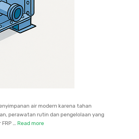
m penyimpanan air modern karena tahan
akan, perawatan rutin dan pengelolaan yang
r FRP …
Read more