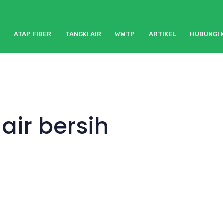
ATAP FIBER
TANGKI AIR
WWTP
ARTIKEL
HUBUNGI 
air bersih