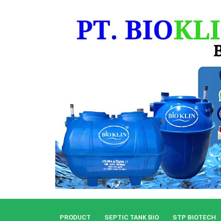
Skip
to
content
PRODUCT
SEPTIC TANK BIO
STP BIOTECH