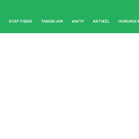
ATAP FIBER
TANGKI AIR
WWTP
ARTIKEL
HUBUNGI 