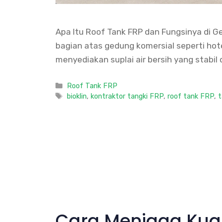
Apa Itu Roof Tank FRP dan Fungsinya di Ge
bagian atas gedung komersial seperti hot
menyediakan suplai air bersih yang stabil 
Categories
Roof Tank FRP
Tags
bioklin
,
kontraktor tangki FRP
,
roof tank FRP
,
t
Cara Menjaga Kuali