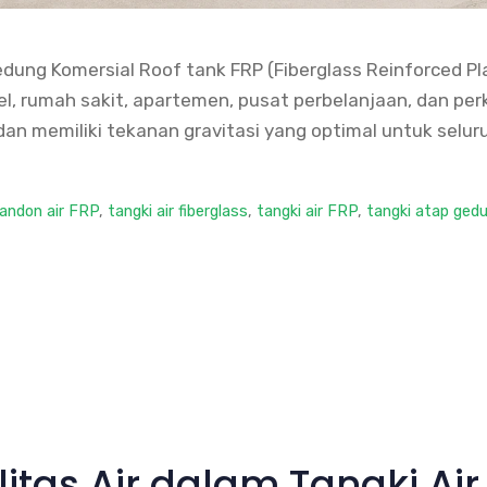
dung Komersial Roof tank FRP (Fiberglass Reinforced Pla
el, rumah sakit, apartemen, pusat perbelanjaan, dan pe
dan memiliki tekanan gravitasi yang optimal untuk seluru
andon air FRP
,
tangki air fiberglass
,
tangki air FRP
,
tangki atap ged
tas Air dalam Tangki Air 