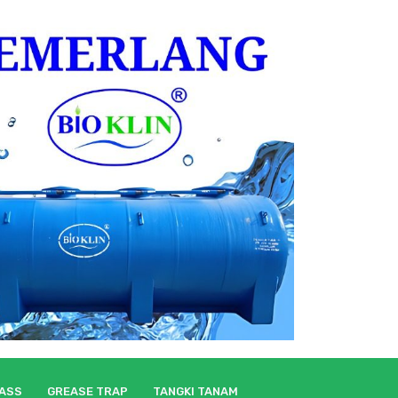
LASS
GREASE TRAP
TANGKI TANAM