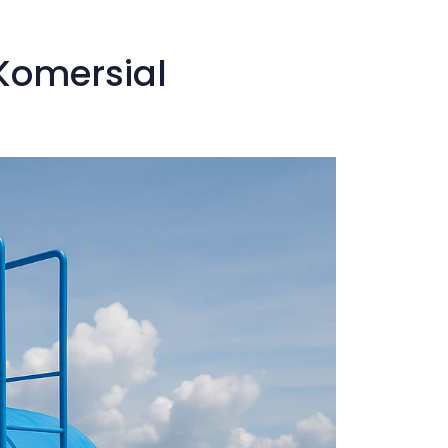
Komersial