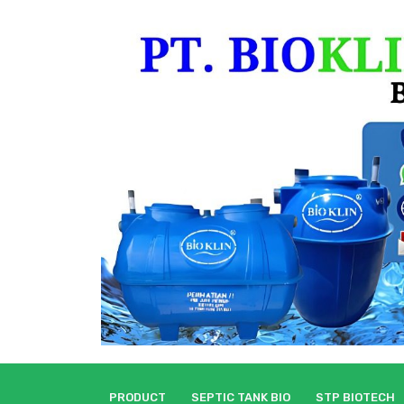
Skip
to
content
PRODUCT
SEPTIC TANK BIO
STP BIOTECH