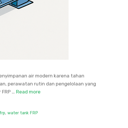
m penyimpanan air modern karena tahan
akan, perawatan rutin dan pengelolaan yang
r FRP …
Read more
frp
,
water tank FRP