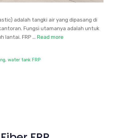
stic) adalah tangki air yang dipasang di
rkantoran. Fungsi utamanya adalah untuk
h lantai. FRP …
Read more
ung
,
water tank FRP
Fiber FRP