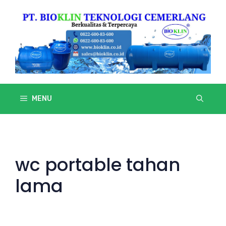
Skip
to
content
MENU
wc portable tahan
lama