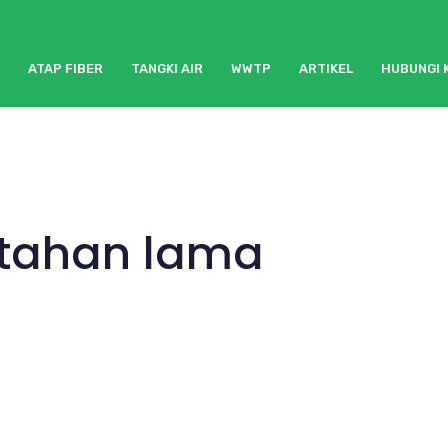
ATAP FIBER
TANGKI AIR
WWTP
ARTIKEL
HUBUNGI 
e tahan lama