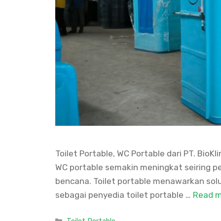
Toilet Portable, WC Portable dari PT. Bio
WC portable semakin meningkat seiring p
bencana. Toilet portable menawarkan solus
sebagai penyedia toilet portable …
Read 
Categories