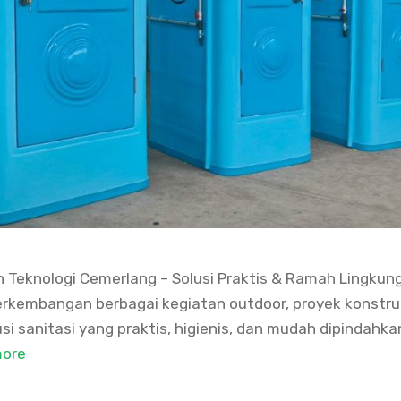
Klin Teknologi Cemerlang – Solusi Praktis & Ramah Lingku
erkembangan berbagai kegiatan outdoor, proyek konstru
i sanitasi yang praktis, higienis, dan mudah dipindahkan
more