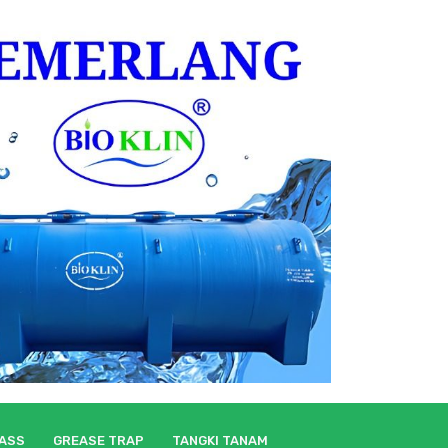
LASS
GREASE TRAP
TANGKI TANAM