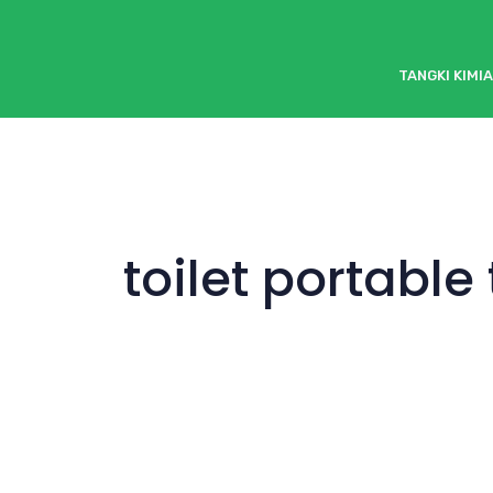
TANGKI KIMIA
toilet portabl