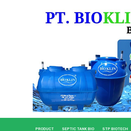
Skip
to
content
PRODUCT
SEPTIC TANK BIO
STP BIOTECH