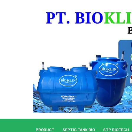
Skip
to
content
PRODUCT
SEPTIC TANK BIO
STP BIOTECH