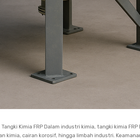
gki Kimia FRP Dalam industri kimia, tangki kimia FRP (
kimia, cairan korosif, hingga limbah industri. Keaman