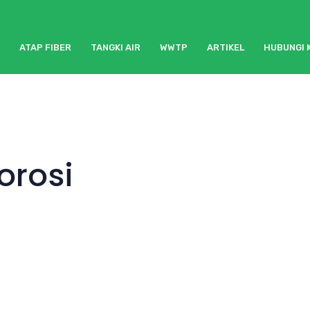
ATAP FIBER
TANGKI AIR
WWTP
ARTIKEL
HUBUNGI 
orosi