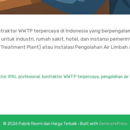
ntraktor WWTP terpercaya di Indonesia yang berpengala
 untuk industri, rumah sakit, hotel, dan instansi peme
 Treatment Plant) atau Instalasi Pengolahan Air Limba
ktor IPAL profesional
,
kontraktor WWTP terpercaya
,
pengolahan air
© 2026 Pabrik Resmi dan Harga Terbaik
• Built with
GeneratePress