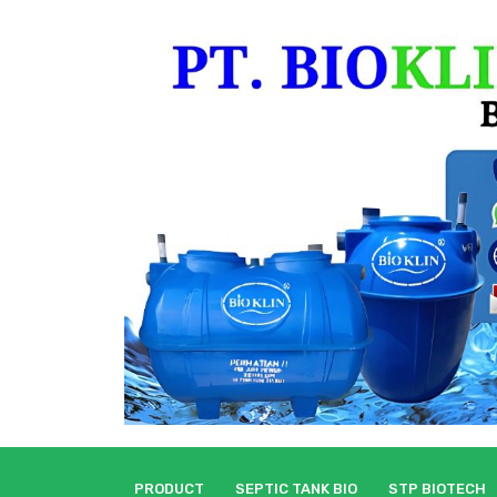
Skip
to
content
PRODUCT
SEPTIC TANK BIO
STP BIOTECH