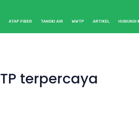
ATAP FIBER
TANGKI AIR
WWTP
ARTIKEL
HUBUNGI 
TP terpercaya