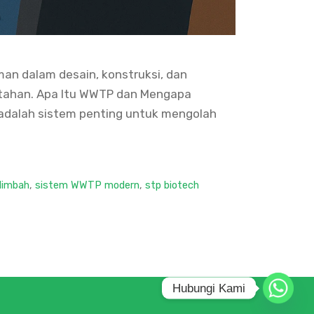
man dalam desain, konstruksi, dan
rintahan. Apa Itu WWTP dan Mengapa
h adalah sistem penting untuk mengolah
 limbah
,
sistem WWTP modern
,
stp biotech
Hubungi Kami