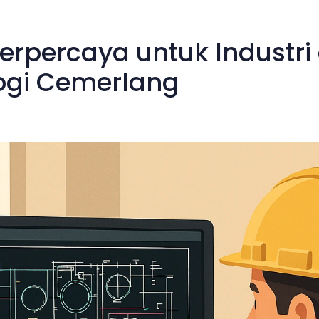
erpercaya untuk Industr
logi Cemerlang