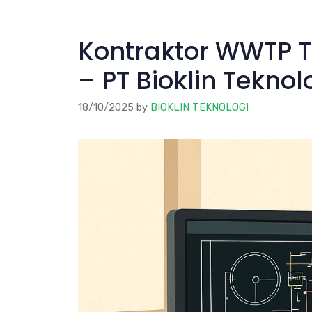
Kontraktor WWTP T
– PT Bioklin Tekno
18/10/2025
by
BIOKLIN TEKNOLOGI