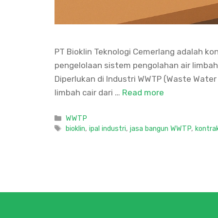
PT Bioklin Teknologi Cemerlang adalah ko
pengelolaan sistem pengolahan air limbah
Diperlukan di Industri WWTP (Waste Water
limbah cair dari …
Read more
Categories
WWTP
Tags
bioklin
,
ipal industri
,
jasa bangun WWTP
,
kontra