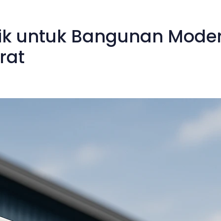
aik untuk Bangunan Mode
rat