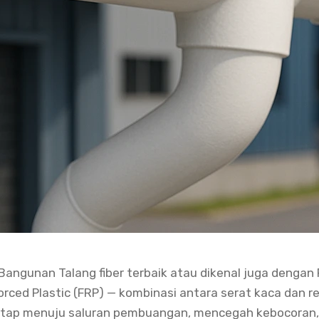
Bangunan Talang fiber terbaik atau dikenal juga dengan 
forced Plastic (FRP) — kombinasi antara serat kaca dan r
i atap menuju saluran pembuangan, mencegah kebocoran