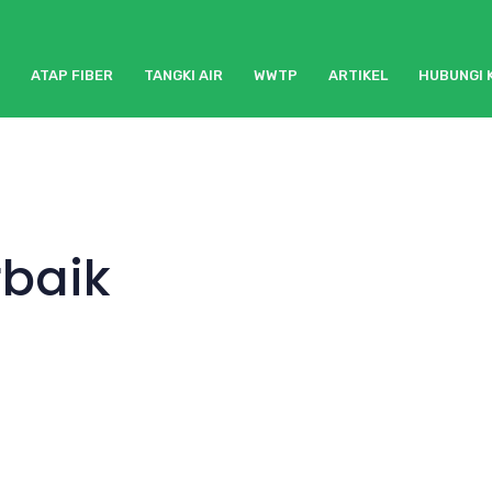
ATAP FIBER
TANGKI AIR
WWTP
ARTIKEL
HUBUNGI 
rbaik