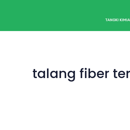
TANGKI KIMIA
talang fiber te