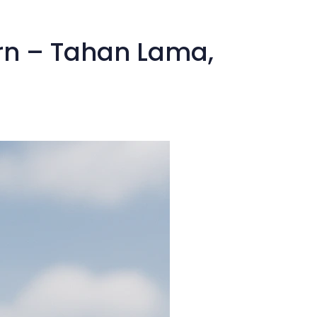
rn – Tahan Lama,