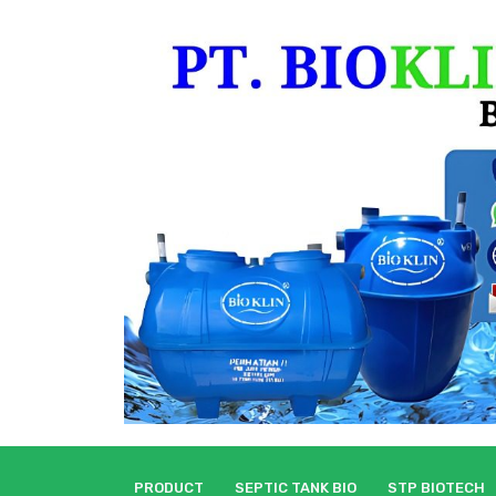
Skip
to
content
PRODUCT
SEPTIC TANK BIO
STP BIOTECH