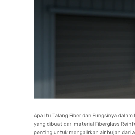
Apa Itu Talang Fiber dan Fungsinya dalam 
yang dibuat dari material Fiberglass Rein
penting untuk mengalirkan air hujan dar