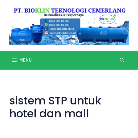
Skip
to
content
MENU
sistem STP untuk
hotel dan mall