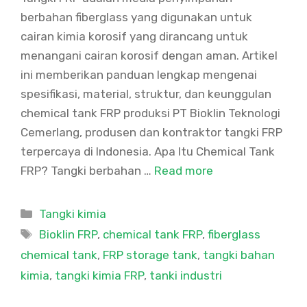
berbahan fiberglass yang digunakan untuk
cairan kimia korosif yang dirancang untuk
menangani cairan korosif dengan aman. Artikel
ini memberikan panduan lengkap mengenai
spesifikasi, material, struktur, dan keunggulan
chemical tank FRP produksi PT Bioklin Teknologi
Cemerlang, produsen dan kontraktor tangki FRP
terpercaya di Indonesia. Apa Itu Chemical Tank
FRP? Tangki berbahan …
Read more
Categories
Tangki kimia
Tags
Bioklin FRP
,
chemical tank FRP
,
fiberglass
chemical tank
,
FRP storage tank
,
tangki bahan
kimia
,
tangki kimia FRP
,
tanki industri