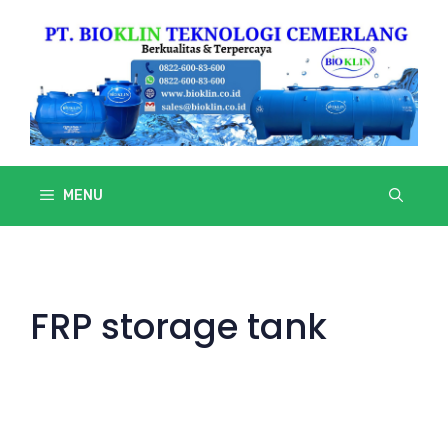
Skip
to
content
MENU
FRP storage tank