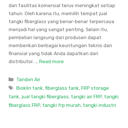
dan fasilitas komersial terus meningkat setiap
tahun. Oleh karena itu, memilih tempat jual
tangki fiberglass yang benar-benar terpercaya
menjadi hal yang sangat penting. Selain itu,
pembelian langsung dari produsen dapat
memberikan berbagai keuntungan teknis dan
finansial yang tidak Anda dapatkan dari
distributor. …
Read more
Categories
Tandon Air
Tags
Bioklin tank
,
fiberglass tank
,
FRP storage
tank
,
jual tangki fiberglass
,
tangki air FRP
,
tangki
fiberglass FRP
,
tangki frp murah
,
tangki industri