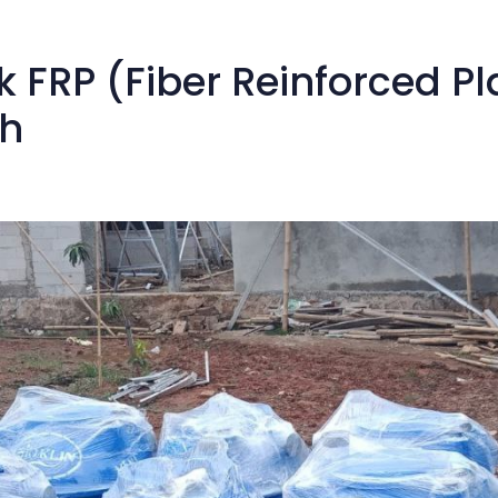
FRP (Fiber Reinforced Pl
h