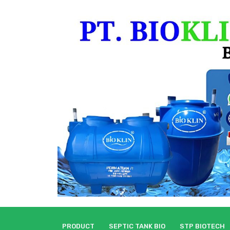
Skip
to
content
PRODUCT
SEPTIC TANK BIO
STP BIOTECH