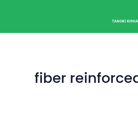
TANGKI KIMIA
fiber reinforce