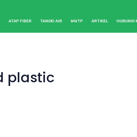
ATAP FIBER
TANGKI AIR
WWTP
ARTIKEL
HUBUNGI 
d plastic