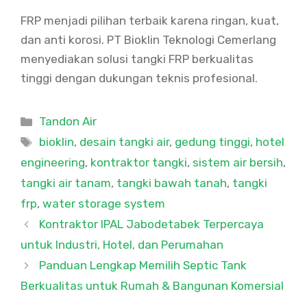
FRP menjadi pilihan terbaik karena ringan, kuat,
dan anti korosi. PT Bioklin Teknologi Cemerlang
menyediakan solusi tangki FRP berkualitas
tinggi dengan dukungan teknis profesional.
Categories
Tandon Air
Tags
bioklin
,
desain tangki air
,
gedung tinggi
,
hotel
engineering
,
kontraktor tangki
,
sistem air bersih
,
tangki air tanam
,
tangki bawah tanah
,
tangki
frp
,
water storage system
Kontraktor IPAL Jabodetabek Terpercaya
untuk Industri, Hotel, dan Perumahan
Panduan Lengkap Memilih Septic Tank
Berkualitas untuk Rumah & Bangunan Komersial