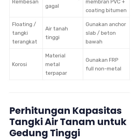
Rembesan
membran PVC +
gagal
coating bitumen
Floating /
Gunakan anchor
Air tanah
tangki
slab / beton
tinggi
terangkat
bawah
Material
Gunakan FRP
Korosi
metal
full non-metal
terpapar
Perhitungan Kapasitas
Tangki Air Tanam untuk
Gedung Tinggi