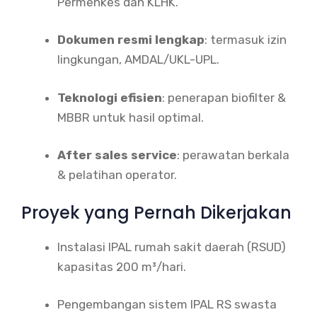
Permenkes dan KLHK.
Dokumen resmi lengkap
: termasuk izin
lingkungan, AMDAL/UKL-UPL.
Teknologi efisien
: penerapan biofilter &
MBBR untuk hasil optimal.
After sales service
: perawatan berkala
& pelatihan operator.
Proyek yang Pernah Dikerjakan
Instalasi IPAL rumah sakit daerah (RSUD)
kapasitas 200 m³/hari.
Pengembangan sistem IPAL RS swasta