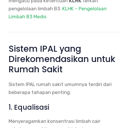
mengacu pada ketentuan
KLHK
terkait
pengelolaan limbah B3.
KLHK – Pengelolaan
Limbah B3 Medis
Sistem IPAL yang
Direkomendasikan untuk
Rumah Sakit
Sistem IPAL rumah sakit umumnya terdiri dari
beberapa tahapan penting:
1. Equalisasi
Menyeragamkan konsentrasi limbah cair