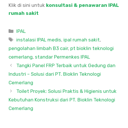
Klik di sini untuk
konsultasi & penawaran IPAL
rumah sakit
Categories
IPAL
Tags
instalasi IPAL medis
,
ipal rumah sakit
,
pengolahan limbah B3 cair
,
pt bioklin teknologi
cemerlang
,
standar Permenkes IPAL
Tangki Panel FRP Terbaik untuk Gedung dan
Industri – Solusi dari PT. Bioklin Teknologi
Cemerlang
Toilet Proyek: Solusi Praktis & Higienis untuk
Kebutuhan Konstruksi dari PT. Bioklin Teknologi
Cemerlang